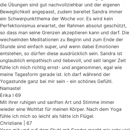
die Übungen sind gut nachvollziehbar und der eigenen
Beweglichkeit angepasst, zudem bereitet Sandra immer
ein Schwerpunktthema der Woche vor. Es wird kein
Perfektionismus erwartet, der Rahmen absolut geschützt,
so dass man seine Grenzen akzeptieren kann und darf. Die
wechselnden Meditationen zu Beginn und zum Ende der
Stunde sind einfach super, und wenn dabei Emotionen
entstehen, so dürfen diese ausdrücklich sein. Sandra ist
unglaublich empathisch und liebevoll, und seit langer Zeit
fühle ich mich richtig ernst- und angenommen, egal wie
meine Tagesform gerade ist. Ich darf während der
Yogastunde ganz bei mir sein - ein schönes Gefühl.
Namaste!
Erika I 69
Mit ihrer ruhigen und sanften Art und Stimme immer
wieder eine Wohltat für meinen Körper. Nach dem Yoga
fühle ich mich so leicht als hätte ich Flügel.
Christiane | 67
Yoga mit und auf dem Stuhl mit Sandra macht mir sehr viel