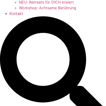
NEU: Retreats für DICH kreiert
Workshop: Achtsame Berührung
Kontakt